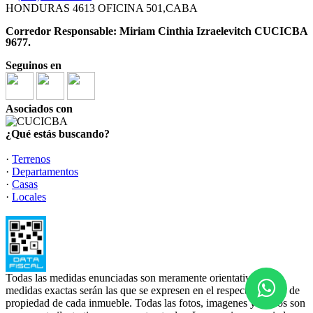
HONDURAS 4613 OFICINA 501,CABA
Corredor Responsable: Miriam Cinthia Izraelevitch CUCICBA
9677.
Seguinos en
Asociados con
¿Qué estás buscando?
·
Terrenos
·
Departamentos
·
Casas
·
Locales
Todas las medidas enunciadas son meramente orientativas, las
medidas exactas serán las que se expresen en el respectivo título de
propiedad de cada inmueble. Todas las fotos, imagenes y videos son