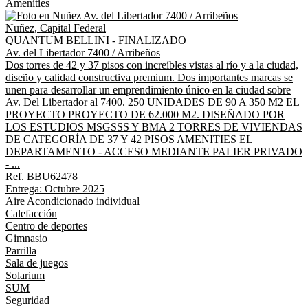
Amenities
Nuñez, Capital Federal
QUANTUM BELLINI - FINALIZADO
Av. del Libertador 7400 / Arribeños
Dos torres de 42 y 37 pisos con increíbles vistas al río y a la ciudad,
diseño y calidad constructiva premium. Dos importantes marcas se
unen para desarrollar un emprendimiento único en la ciudad sobre
Av. Del Libertador al 7400. 250 UNIDADES DE 90 A 350 M2 EL
PROYECTO PROYECTO DE 62.000 M2. DISEÑADO POR
LOS ESTUDIOS MSGSSS Y BMA 2 TORRES DE VIVIENDAS
DE CATEGORÍA DE 37 Y 42 PISOS AMENITIES EL
DEPARTAMENTO - ACCESO MEDIANTE PALIER PRIVADO
- ...
Ref. BBU62478
Entrega: Octubre 2025
Aire Acondicionado individual
Calefacción
Centro de deportes
Gimnasio
Parrilla
Sala de juegos
Solarium
SUM
Seguridad