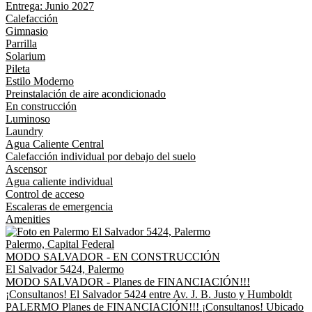
Entrega: Junio 2027
Calefacción
Gimnasio
Parrilla
Solarium
Pileta
Estilo Moderno
Preinstalación de aire acondicionado
En construcción
Luminoso
Laundry
Agua Caliente Central
Calefacción individual por debajo del suelo
Ascensor
Agua caliente individual
Control de acceso
Escaleras de emergencia
Amenities
Palermo, Capital Federal
MODO SALVADOR - EN CONSTRUCCIÓN
El Salvador 5424, Palermo
MODO SALVADOR - Planes de FINANCIACIÓN!!!
¡Consultanos! El Salvador 5424 entre Av. J. B. Justo y Humboldt
PALERMO Planes de FINANCIACIÓN!!! ¡Consultanos! Ubicado