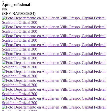
1
Apto profesional
No
(REF. BAP8065684)