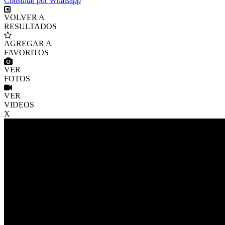
Consultar por Whatsapp
VOLVER A
RESULTADOS
AGREGAR A
FAVORITOS
VER
FOTOS
VER
VIDEOS
X