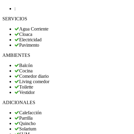
:
SERVICIOS
Agua Corriente
Cloaca
Electricidad
Pavimento
AMBIENTES
Balcón
Cocina
Comedor diario
Living comedor
Toilette
Vestidor
ADICIONALES
Calefacción
Parrilla
Quincho
Solarium