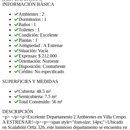
INFORMACIÓN BÁSICA
Ambientes : 2
Dormitorios : 1
Baños : 1
Toilettes : 1
Condición: Excelente
Plantas : 1
Antigüedad : A Estrenar
Situación: Vacía
Expensas: $ 212.000
Orientación: Noroeste
Disposición: Contrafrente
Crédito: No especificado
SUPERFICIES Y MEDIDAS
Cubierta: 48.5 m²
Semicubierta: 7.5 m²
Total Construido: 56 m²
DESCRIPCIÓN
<p> </p><p>Excelente Departamento 2 Ambientes en Villa Crespo
A ESTRENAR!</p><p><span style="font-size: 14px;">Ubicado
en Scalabrini Ortiz 326, este luminoso departamento se encuentra en