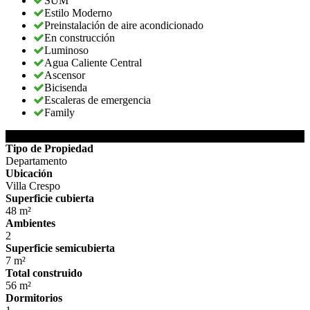
SUM
Estilo Moderno
Preinstalación de aire acondicionado
En construcción
Luminoso
Agua Caliente Central
Ascensor
Bicisenda
Escaleras de emergencia
Family
DETALLES DE LA PROPIEDAD
Tipo de Propiedad
Departamento
Ubicación
Villa Crespo
Superficie cubierta
48 m²
Ambientes
2
Superficie semicubierta
7 m²
Total construido
56 m²
Dormitorios