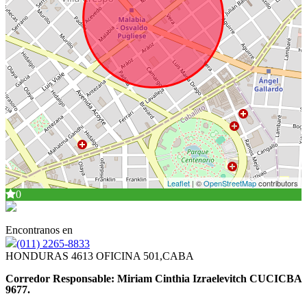
Leaflet
| ©
OpenStreetMap
contributors
0
Encontranos en
(011) 2265-8833
HONDURAS 4613 OFICINA 501,CABA
Corredor Responsable: Miriam Cinthia Izraelevitch CUCICBA
9677.