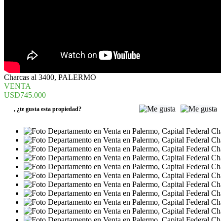
Charcas al 3400, PALERMO
VENTA
USD745.000
,
¿te gusta esta propiedad?