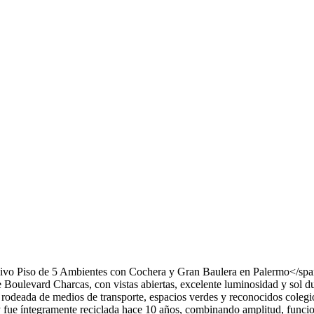
sivo Piso de 5 Ambientes con Cochera y Gran Baulera en Palermo</span
Boulevard Charcas, con vistas abiertas, excelente luminosidad y sol du
mo, rodeada de medios de transporte, espacios verdes y reconocidos co
 fue íntegramente reciclada hace 10 años, combinando amplitud, funci