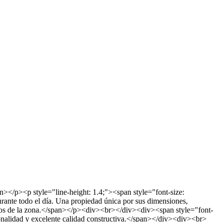
></p><p style="line-height: 1.4;"><span style="font-size:
rante todo el día. Una propiedad única por sus dimensiones,
legios de la zona.</span></p><div><br></div><div><span style="font-
onalidad y excelente calidad constructiva.</span></div><div><br>