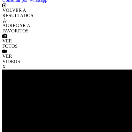
Consultar por Whatsapp
VOLVER A
RESULTADOS
AGREGAR A
FAVORITOS
VER
FOTOS
VER
VIDEOS
X