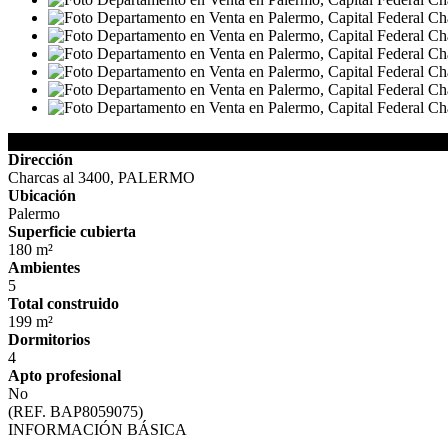
Detalles de la Propiedad
Dirección
Charcas al 3400, PALERMO
Ubicación
Palermo
Superficie cubierta
180 m²
Ambientes
5
Total construido
199 m²
Dormitorios
4
Apto profesional
No
(REF. BAP8059075)
INFORMACIÓN BÁSICA