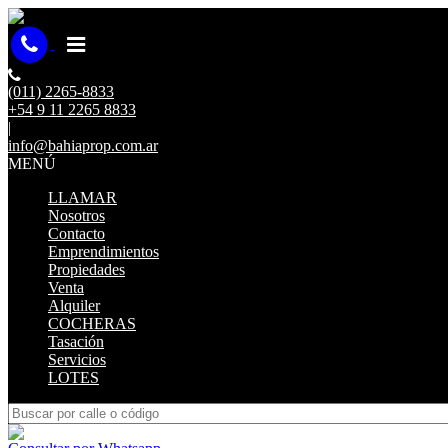
(011) 2265-8833
+54 9 11 2265 8833
|
info@bahiaprop.com.ar
MENÚ
LLAMAR
Nosotros
Contacto
Emprendimientos
Propiedades
Venta
Alquiler
COCHERAS
Tasación
Servicios
LOTES