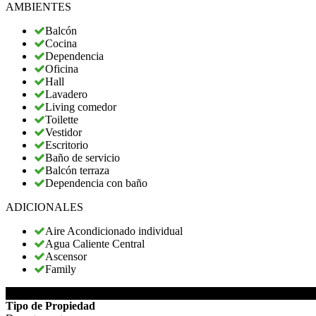
AMBIENTES
Balcón
Cocina
Dependencia
Oficina
Hall
Lavadero
Living comedor
Toilette
Vestidor
Escritorio
Baño de servicio
Balcón terraza
Dependencia con baño
ADICIONALES
Aire Acondicionado individual
Agua Caliente Central
Ascensor
Family
DETALLES DE LA PROPIEDAD
Tipo de Propiedad