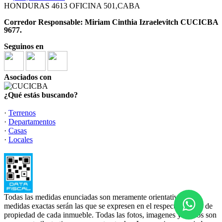
HONDURAS 4613 OFICINA 501,CABA
Corredor Responsable: Miriam Cinthia Izraelevitch CUCICBA
9677.
Seguinos en
Asociados con
¿Qué estás buscando?
·
Terrenos
·
Departamentos
·
Casas
·
Locales
Todas las medidas enunciadas son meramente orientativas, las
medidas exactas serán las que se expresen en el respectivo título de
propiedad de cada inmueble. Todas las fotos, imagenes y videos son