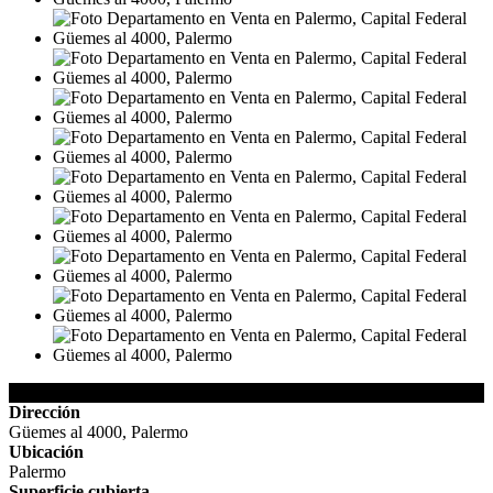
Detalles de la Propiedad
Dirección
Güemes al 4000, Palermo
Ubicación
Palermo
Superficie cubierta