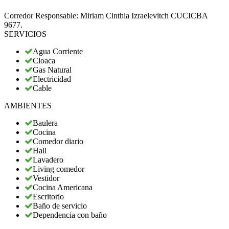
Corredor Responsable: Miriam Cinthia Izraelevitch CUCICBA
9677.
SERVICIOS
Agua Corriente
Cloaca
Gas Natural
Electricidad
Cable
AMBIENTES
Baulera
Cocina
Comedor diario
Hall
Lavadero
Living comedor
Vestidor
Cocina Americana
Escritorio
Baño de servicio
Dependencia con baño