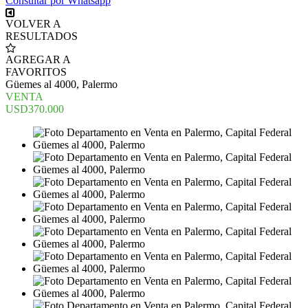
Consultar por Whatsapp
VOLVER A
RESULTADOS
AGREGAR A
FAVORITOS
Güemes al 4000, Palermo
VENTA
USD370.000