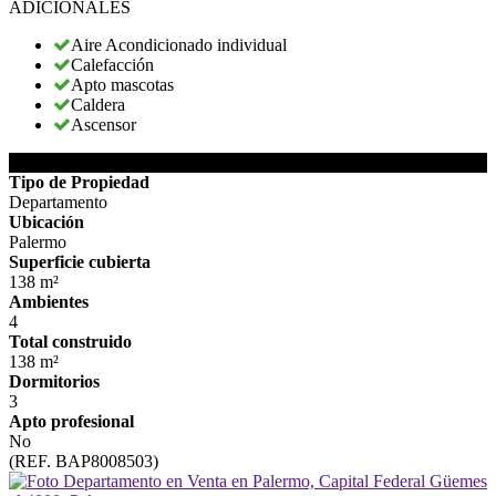
ADICIONALES
Aire Acondicionado individual
Calefacción
Apto mascotas
Caldera
Ascensor
DETALLES DE LA PROPIEDAD
Tipo de Propiedad
Departamento
Ubicación
Palermo
Superficie cubierta
138 m²
Ambientes
4
Total construido
138 m²
Dormitorios
3
Apto profesional
No
(REF. BAP8008503)