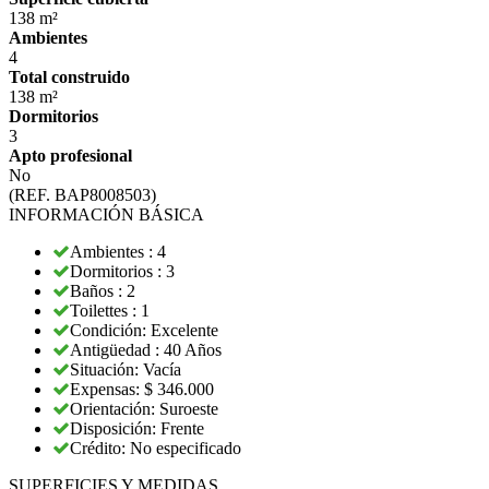
138 m²
Ambientes
4
Total construido
138 m²
Dormitorios
3
Apto profesional
No
(REF. BAP8008503)
INFORMACIÓN BÁSICA
Ambientes : 4
Dormitorios : 3
Baños : 2
Toilettes : 1
Condición: Excelente
Antigüedad : 40 Años
Situación: Vacía
Expensas: $ 346.000
Orientación: Suroeste
Disposición: Frente
Crédito: No especificado
SUPERFICIES Y MEDIDAS