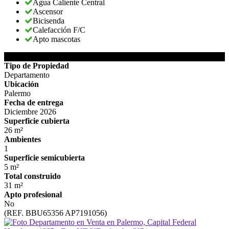
Agua Caliente Central
Ascensor
Bicisenda
Calefacción F/C
Apto mascotas
DETALLES DE LA PROPIEDAD
Tipo de Propiedad
Departamento
Ubicación
Palermo
Fecha de entrega
Diciembre 2026
Superficie cubierta
26 m²
Ambientes
1
Superficie semicubierta
5 m²
Total construido
31 m²
Apto profesional
No
(REF. BBU65356 AP7191056)