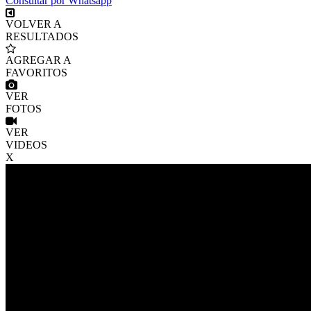
Consultar por Whatsapp
VOLVER A
RESULTADOS
AGREGAR A
FAVORITOS
VER
FOTOS
VER
VIDEOS
X