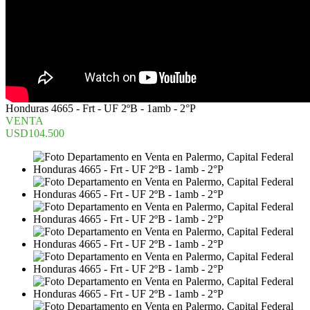
Honduras 4665 - Frt - UF 2ºB - 1amb - 2°P
VENTA
USD104.500