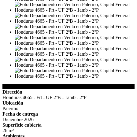
Detalles de la Propiedad
Dirección
Honduras 4665 - Frt - UF 2ºB - 1amb - 2°P
Ubicación
Palermo
Fecha de entrega
Diciembre 2026
Superficie cubierta
26 m²
Ambientes