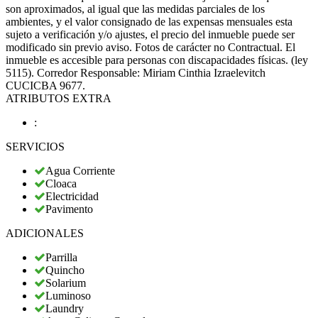
son aproximados, al igual que las medidas parciales de los
ambientes, y el valor consignado de las expensas mensuales esta
sujeto a verificación y/o ajustes, el precio del inmueble puede ser
modificado sin previo aviso. Fotos de carácter no Contractual. El
inmueble es accesible para personas con discapacidades físicas. (ley
5115). Corredor Responsable: Miriam Cinthia Izraelevitch
CUCICBA 9677.
ATRIBUTOS EXTRA
:
SERVICIOS
Agua Corriente
Cloaca
Electricidad
Pavimento
ADICIONALES
Parrilla
Quincho
Solarium
Luminoso
Laundry