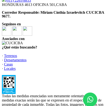
(011) 2265-8833
HONDURAS 4613 OFICINA 501,CABA
Corredor Responsable: Miriam Cinthia Izraelevitch CUCICBA
9677.
Seguinos en
Asociados con
¿Qué estás buscando?
·
Terrenos
·
Departamentos
·
Casas
·
Locales
Todas las medidas enunciadas son meramente orientativas, las
medidas exactas serán las que se expresen en el respectivo título de
propiedad de cada inmueble. Todas las fotos, imagenes y videos son