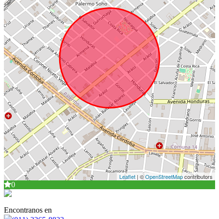
Leaflet
| ©
OpenStreetMap
contributors
0
Encontranos en